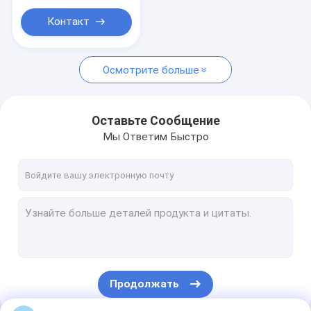
Автобус отсека топливного бака водопода
Контакт
Пользовательские тележки для гольфа
Электрический карьерный самосвал
Осмотрите больше
Санитарный автомобиль
Оставьте Сообщение
Мы Ответим Быстро
Продолжать