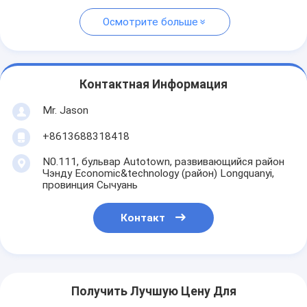
Осмотрите больше
Контактная Информация
Mr. Jason
+8613688318418
N0.111, бульвар Autotown, развивающийся район
Чэнду Economic&technology (район) Longquanyi,
провинция Сычуань
Контакт
Получить Лучшую Цену Для