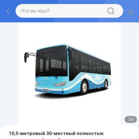
2
/
3
10,5-метровый 30-местный полностью