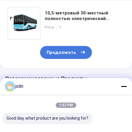
10,5-метровый 30-местный
полностью электрический
автобус с электрическим
Price： 1
размораживателем для
городских перевозок
Продолжать
Порекомендованные Продукты
jolin
1:57 PM
Good day, what product are you looking for?